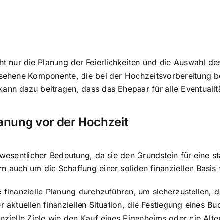
cht nur die Planung der Feierlichkeiten und die Auswahl d
rsehene Komponente, die bei der Hochzeitsvorbereitung ber
ann dazu beitragen, dass das Ehepaar für alle Eventualitä
lanung vor der Hochzeit
wesentlicher Bedeutung, da sie den Grundstein für eine st
n auch um die Schaffung einer soliden finanziellen Basis 
 finanzielle Planung durchzuführen, um sicherzustellen, da
r aktuellen finanziellen Situation, die Festlegung eines B
anzielle Ziele wie den Kauf eines Eigenheims oder die Alte