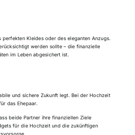
es perfekten Kleides oder des eleganten Anzugs.
ücksichtigt werden sollte – die finanzielle
ten im Leben abgesichert ist.
abile und sichere Zukunft legt. Bei der Hochzeit
für das Ehepaar.
ss beide Partner ihre finanziellen Ziele
udgets für die Hochzeit und die zukünftigen
rsvorsorge.