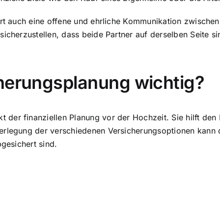
rt auch eine offene und ehrliche Kommunikation zwischen d
sicherzustellen, dass beide Partner auf derselben Seite s
cherungsplanung wichtig?
kt
der finanziellen Planung vor der Hochzeit. Sie hilft de
Überlegung der verschiedenen Versicherungsoptionen kann 
bgesichert sind.