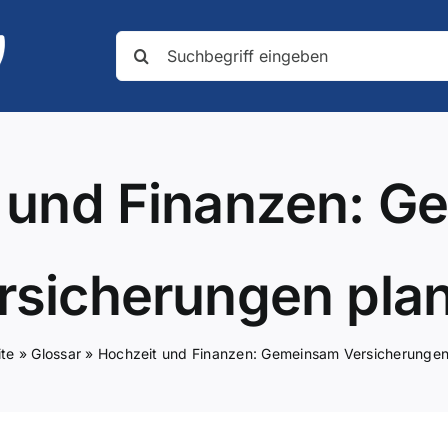
Suche
nach:
 und Finanzen: 
rsicherungen pla
ite
»
Glossar
»
Hochzeit und Finanzen: Gemeinsam Versicherungen