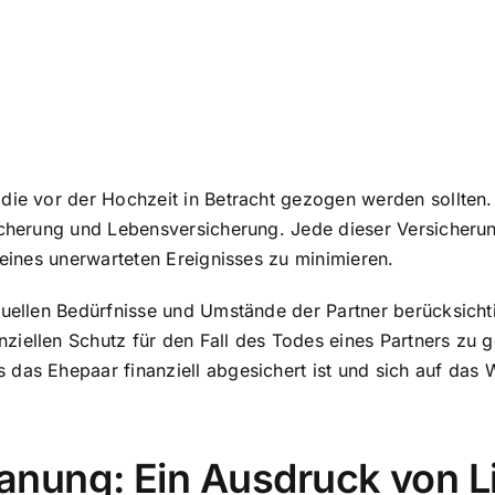
 die vor der Hochzeit in Betracht gezogen werden sollte
sicherung und Lebensversicherung. Jede dieser Versicheru
 eines unerwarteten Ereignisses zu minimieren.
duellen Bedürfnisse und Umstände der Partner berücksichti
ziellen Schutz für den Fall des Todes eines Partners zu 
das Ehepaar finanziell abgesichert ist und sich auf das W
nung: Ein Ausdruck von L