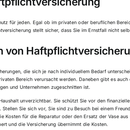
tpflichtversicherung
hutz
für jeden. Egal ob im privaten oder beruflichen Bere
tversicherung stellt sicher, dass Sie im Ernstfall nicht s
n von Haftpflichtversicher
herungen, die sich je nach individuellem Bedarf unterschei
ivaten Bereich verursacht werden. Daneben gibt es auch d
digen und Unternehmen zugeschnitten ist.
n Haushalt unverzichtbar. Sie schützt Sie vor den finanzie
tellen Sie sich vor, Sie sind zu Besuch bei einem Freund
ie Kosten für die Reparatur oder den Ersatz der Vase aus 
hert und die Versicherung übernimmt die Kosten.