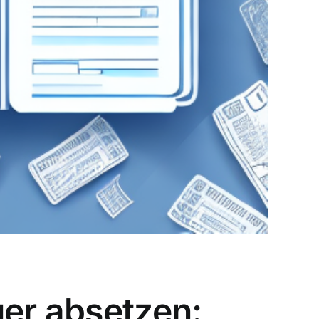
uer absetzen: