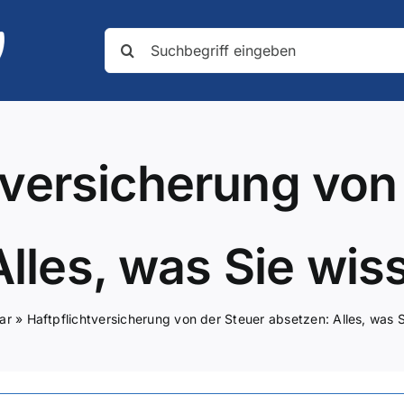
Suche
nach:
tversicherung von
Alles, was Sie wi
ar
»
Haftpflichtversicherung von der Steuer absetzen: Alles, was