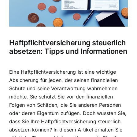
Hausratversicherung
Berufsunfähigkeitsversicherung
Haftpflichtversicherung steuerlich
Weitere Tarifvergleiche
absetzen: Tipps und Informationen
Hilfe und Kontakt
Eine Haftpflichtversicherung ist eine wichtige
Absicherung für jeden, der seinen finanziellen
Schutz und seine Verantwortung wahrnehmen
möchte. Sie schützt Sie vor den finanziellen
Folgen von Schäden, die Sie anderen Personen
oder deren Eigentum zufügen. Doch wussten Sie,
dass Sie Ihre Haftpflichtversicherung steuerlich
absetzen können? In diesem Artikel erhalten Sie