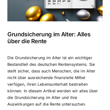
Hausratversicherung
Berufsunfähigkeitsversicherung
Grundsicherung im Alter: Alles
Weitere Tarifvergleiche
über die Rente
Hilfe und Kontakt
Die Grundsicherung im Alter ist ein wichtiger
Bestandteil des deutschen Rentensystems. Sie
stellt sicher, dass auch Menschen, die im Alter
nicht über ausreichende finanzielle Mittel
verfügen, ihren Lebensunterhalt bestreiten
können. In diesem Artikel werden wir alles über
die Grundsicherung im Alter und ihre
Auswirkungen auf die Rente untersuchen.