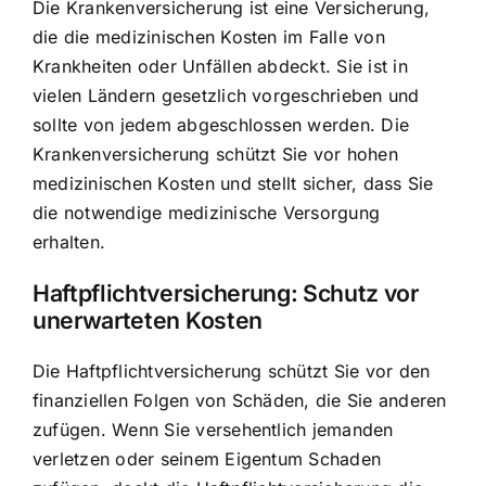
Die Krankenversicherung ist eine Versicherung,
die die medizinischen Kosten im Falle von
Krankheiten oder Unfällen abdeckt. Sie ist in
vielen Ländern gesetzlich vorgeschrieben und
sollte von jedem abgeschlossen werden. Die
Krankenversicherung schützt Sie vor hohen
medizinischen Kosten und stellt sicher, dass Sie
die notwendige medizinische Versorgung
erhalten.
Haftpflichtversicherung: Schutz vor
unerwarteten Kosten
Die Haftpflichtversicherung schützt Sie vor den
finanziellen Folgen von Schäden, die Sie anderen
zufügen. Wenn Sie versehentlich jemanden
verletzen oder seinem Eigentum Schaden