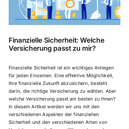
Hausratversicherung
Berufsunfähigkeitsversicherung
Finanzielle Sicherheit: Welche
Weitere Tarifvergleiche
Versicherung passt zu mir?
Hilfe und Kontakt
Finanzielle Sicherheit ist ein wichtiges Anliegen
für jeden Einzelnen. Eine effektive Möglichkeit,
Ihre finanzielle Zukunft abzusichern, besteht
darin, die richtige Versicherung zu wählen. Aber
welche Versicherung passt am besten zu Ihnen?
In diesem Artikel werden wir uns mit den
verschiedenen Aspekten der finanziellen
Sicherheit und den verschiedenen Arten von