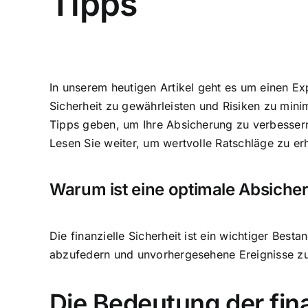
Tipps
In unserem heutigen Artikel geht es um einen E
Sicherheit zu gewährleisten
und
Risiken zu mini
Tipps geben, um Ihre Absicherung zu verbessern.
Lesen Sie weiter, um wertvolle Ratschläge zu erh
Warum ist eine optimale Absiche
Die finanzielle Sicherheit ist ein wichtiger Best
abzufedern
und unvorhergesehene Ereignisse zu
Die Bedeutung der fina