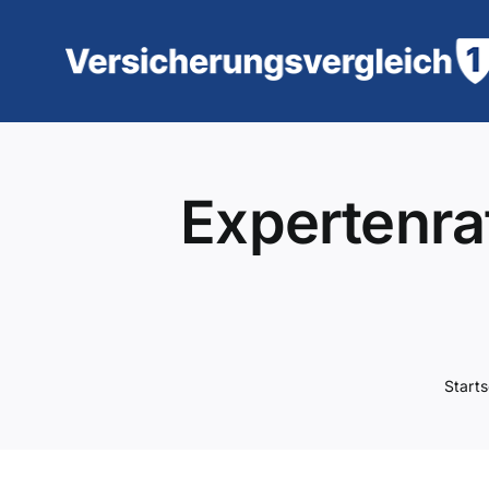
Zum
Inhalt
springen
Expertenra
Starts