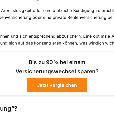
beitslosigkeit oder eine plötzliche Kündigung zu erhebli
senversicherung oder eine private Rentenversicherung bei
kennen und sich entsprechend abzusichern. Eine optimale A
d und sich auf das konzentrieren können, was wirklich wich
Bis zu 90% bei einem
Versicherungswechsel sparen?
Jetzt vergleichen
rung“?