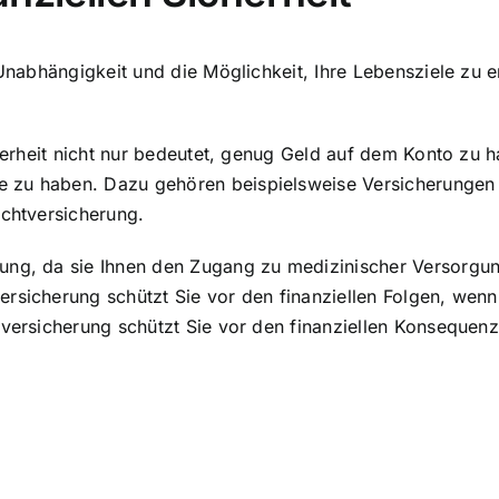
Unabhängigkeit und die Möglichkeit, Ihre Lebensziele zu er
icherheit nicht nur bedeutet, genug Geld auf dem Konto z
 zu haben. Dazu gehören beispielsweise Versicherungen 
ichtversicherung.
ung, da sie Ihnen den Zugang zu medizinischer Versorgun
rsicherung schützt Sie vor den finanziellen Folgen, wenn 
htversicherung schützt Sie vor den finanziellen Konseque