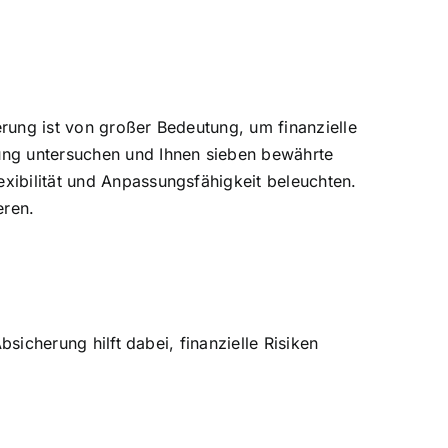
herung ist von großer Bedeutung, um
finanzielle
ung untersuchen und Ihnen sieben bewährte
xibilität und Anpassungsfähigkeit beleuchten.
eren.
Absicherung hilft dabei,
finanzielle Risiken