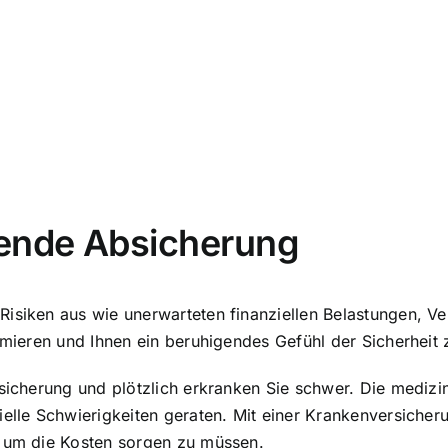
hende Absicherung
Risiken aus wie unerwarteten finanziellen Belastungen, V
nimieren und Ihnen ein beruhigendes Gefühl der Sicherheit
rsicherung und plötzlich erkranken Sie schwer. Die medizi
ielle Schwierigkeiten geraten. Mit einer Krankenversiche
h um die Kosten sorgen zu müssen.