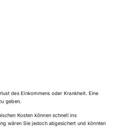
erlust des Einkommens oder Krankheit. Eine
 zu geben.
nischen Kosten können schnell ins
rung wären Sie jedoch abgesichert und könnten