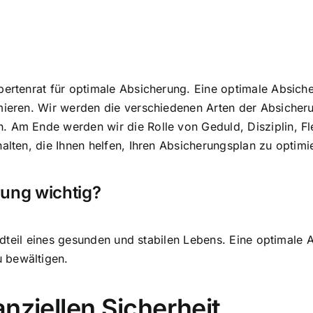
xpertenrat für optimale Absicherung. Eine optimale Absic
mieren
. Wir werden die verschiedenen Arten der Absicher
 Am Ende werden wir die Rolle von Geduld, Disziplin, Fle
alten, die Ihnen helfen, Ihren Absicherungsplan zu optimi
rung wichtig?
andteil eines gesunden und stabilen Lebens. Eine optimale 
 bewältigen.
nziellen Sicherheit