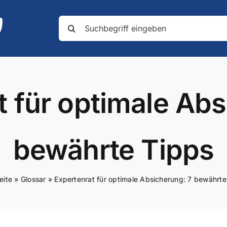
Suche
nach:
t für optimale Abs
bewährte Tipps
eite
»
Glossar
»
Expertenrat für optimale Absicherung: 7 bewährte