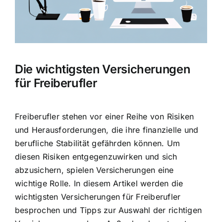
Hausratversicherung
Berufsunfähigkeitsversicherung
Die wichtigsten Versicherungen
Weitere Tarifvergleiche
für Freiberufler
Hilfe und Kontakt
Freiberufler stehen vor einer Reihe von Risiken
und Herausforderungen, die ihre finanzielle und
berufliche Stabilität gefährden können. Um
diesen Risiken entgegenzuwirken und sich
abzusichern, spielen Versicherungen eine
wichtige Rolle. In diesem Artikel werden die
wichtigsten Versicherungen für Freiberufler
besprochen und Tipps zur Auswahl der richtigen