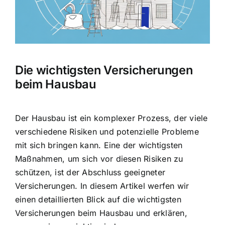
Hausratversicherung
Berufsunfähigkeitsversicherung
Die wichtigsten Versicherungen
Weitere Tarifvergleiche
beim Hausbau
Hilfe und Kontakt
Der Hausbau ist ein komplexer Prozess
, der viele
verschiedene Risiken und potenzielle Probleme
mit sich bringen kann. Eine der wichtigsten
Maßnahmen, um sich vor diesen Risiken zu
schützen, ist der Abschluss geeigneter
Versicherungen. In diesem Artikel werfen wir
einen detaillierten Blick auf die wichtigsten
Versicherungen beim Hausbau und erklären,