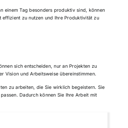
an einem Tag besonders produktiv sind, können
 effizient zu nutzen und Ihre Produktivität zu
können sich entscheiden, nur an Projekten zu
rer Vision und Arbeitsweise übereinstimmen.
n zu arbeiten, die Sie wirklich begeistern. Sie
 passen. Dadurch können Sie Ihre Arbeit mit