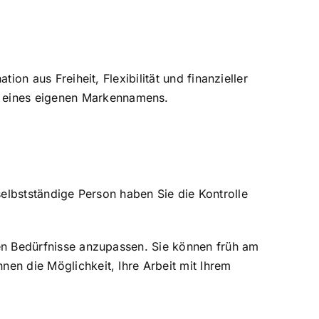
ion aus Freiheit, Flexibilität und finanzieller
u eines eigenen Markennamens.
s selbstständige Person haben Sie die Kontrolle
chen Bedürfnisse anzupassen. Sie können früh am
nen die Möglichkeit, Ihre Arbeit mit Ihrem