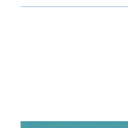
Zeige