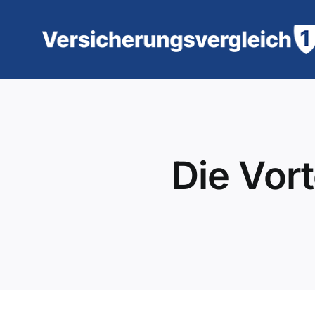
Zum
Inhalt
springen
Die Vort