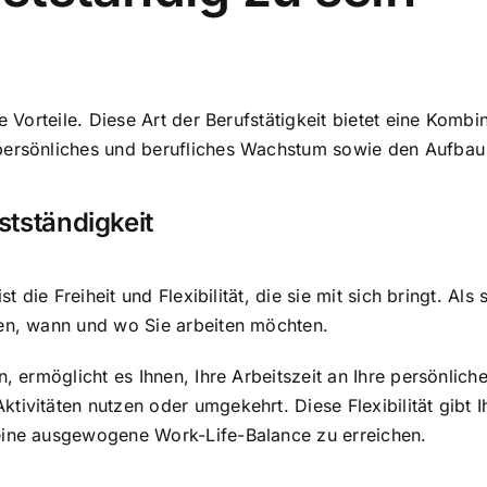
 Vorteile. Diese Art der Berufstätigkeit bietet eine Kombinat
 persönliches und berufliches Wachstum sowie den Aufba
bstständigkeit
st die Freiheit und Flexibilität, die sie mit sich bringt. Al
den, wann und wo Sie arbeiten möchten.
n, ermöglicht es Ihnen, Ihre Arbeitszeit an Ihre persönli
ivitäten nutzen oder umgekehrt. Diese Flexibilität gibt Ih
 eine ausgewogene Work-Life-Balance zu erreichen.