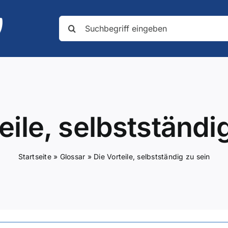
Suche
nach:
eile, selbstständi
Startseite
»
Glossar
»
Die Vorteile, selbstständig zu sein