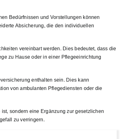
ichen Bedürfnissen und Vorstellungen können
derte Absicherung, die den individuellen
chkeiten vereinbart werden. Dies bedeutet, dass die
ege zu Hause oder in einer Pflegeeinrichtung
eversicherung enthalten sein. Dies kann
sation von ambulanten Pflegediensten oder die
 ist, sondern eine Ergänzung zur gesetzlichen
efall zu verringern.