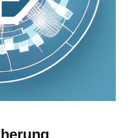
icherung