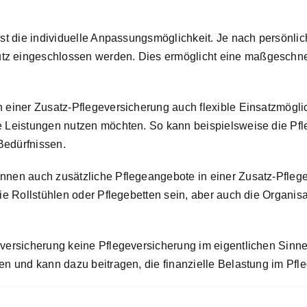
 ist die individuelle Anpassungsmöglichkeit. Je nach persönl
tz eingeschlossen werden. Dies ermöglicht eine maßgeschnei
n einer Zusatz-Pflegeversicherung auch flexible Einsatzmögli
ie Leistungen nutzen möchten. So kann beispielsweise die Pfl
Bedürfnissen.
önnen auch zusätzliche Pflegeangebote in einer Zusatz-Pfleg
 wie Rollstühlen oder Pflegebetten sein, aber auch die Organi
eversicherung keine Pflegeversicherung im eigentlichen Sinne
en und kann dazu beitragen, die finanzielle Belastung im Pfleg