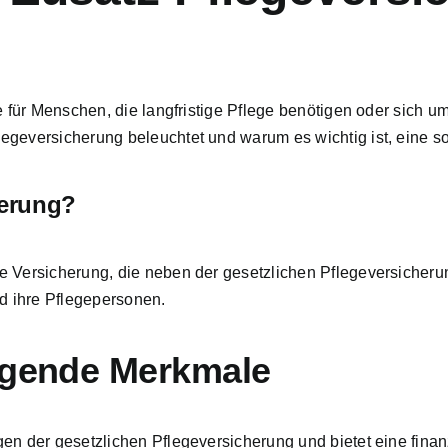
e für Menschen, die langfristige Pflege benötigen
oder sich um
egeversicherung beleuchtet und warum es wichtig ist, eine s
herung?
de Versicherung, die neben der gesetzlichen Pflegeversiche
d ihre Pflegepersonen.
legende Merkmale
n der gesetzlichen Pflegeversicherung und bietet eine finanz