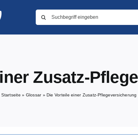
Suche
nach:
einer Zusatz-Pfle
Startseite
»
Glossar
»
Die Vorteile einer Zusatz-Pflegeversicherung