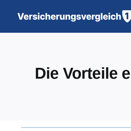
Zum
Inhalt
springen
Die Vorteile 