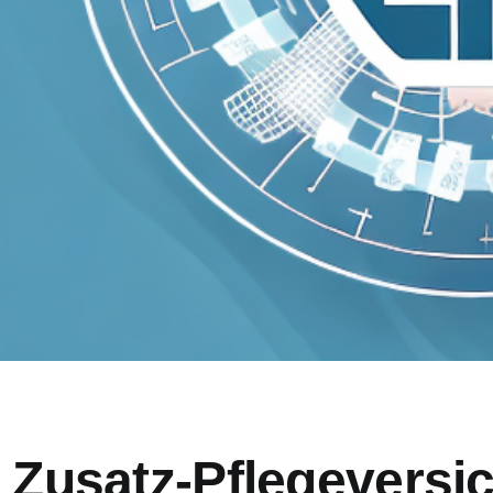
er Zusatz-Pflegevers