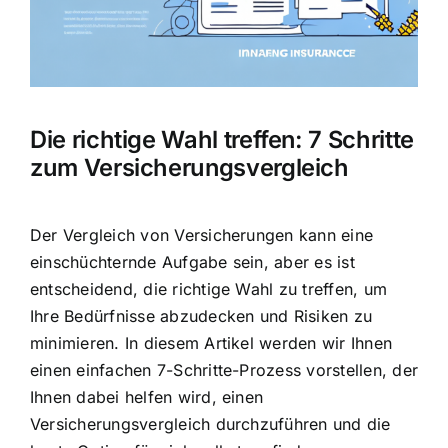
Hausratversicherung
Berufsunfähigkeitsversicherung
Die richtige Wahl treffen: 7 Schritte
Weitere Tarifvergleiche
zum Versicherungsvergleich
Hilfe und Kontakt
Der Vergleich von Versicherungen kann eine
einschüchternde Aufgabe sein, aber es ist
entscheidend, die richtige Wahl zu treffen, um
Ihre Bedürfnisse abzudecken und Risiken zu
minimieren. In diesem Artikel werden wir Ihnen
einen einfachen 7-Schritte-Prozess vorstellen, der
Ihnen dabei helfen wird, einen
Versicherungsvergleich durchzuführen und die