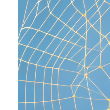
grösseres
Bild