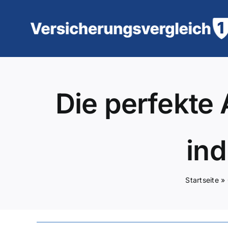
Zum
Inhalt
springen
Die perfekte 
ind
Startseite
»