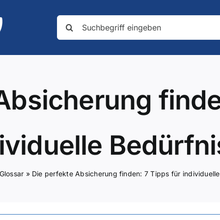
Suche
nach:
Absicherung finde
ividuelle Bedürfn
Glossar
»
Die perfekte Absicherung finden: 7 Tipps für individuell