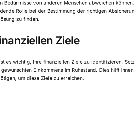
llen Bedürfnisse von anderen Menschen abweichen können. I
idende Rolle bei der Bestimmung der richtigen Absicherung
Lösung zu finden.
finanziellen Ziele
t es wichtig, Ihre finanziellen Ziele zu identifizieren. Set
gewünschten Einkommens im Ruhestand. Dies hilft Ihnen d
tigen, um diese Ziele zu erreichen.