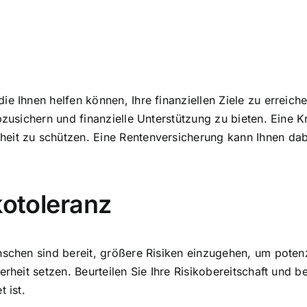
ie Ihnen helfen können, Ihre finanziellen Ziele zu erreic
bzusichern und finanzielle Unterstützung zu bieten. Eine 
heit zu schützen. Eine Rentenversicherung kann Ihnen da
kotoleranz
nschen sind bereit, größere Risiken einzugehen, um poten
erheit setzen. Beurteilen Sie Ihre Risikobereitschaft und
 ist.