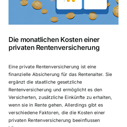
Hausratversicherung
Berufsunfähigkeitsversicherung
Die monatlichen Kosten einer
Weitere Tarifvergleiche
privaten Rentenversicherung
Hilfe und Kontakt
Eine private Rentenversicherung ist eine
finanzielle Absicherung für das Rentenalter
. Sie
ergänzt die staatliche gesetzliche
Rentenversicherung und ermöglicht es den
Versicherten, zusätzliche Einkünfte zu erhalten,
wenn sie in Rente gehen. Allerdings gibt es
verschiedene Faktoren, die die Kosten einer
privaten Rentenversicherung beeinflussen