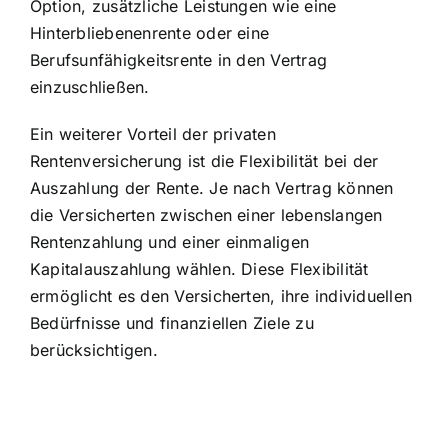
Option, zusätzliche Leistungen wie eine
Hinterbliebenenrente oder eine
Berufsunfähigkeitsrente in den Vertrag
einzuschließen.
Ein weiterer Vorteil der privaten
Rentenversicherung ist die
Flexibilität bei der
Auszahlung
der Rente. Je nach Vertrag können
die Versicherten zwischen einer lebenslangen
Rentenzahlung und einer einmaligen
Kapitalauszahlung wählen. Diese Flexibilität
ermöglicht es den Versicherten, ihre individuellen
Bedürfnisse und finanziellen Ziele zu
berücksichtigen.