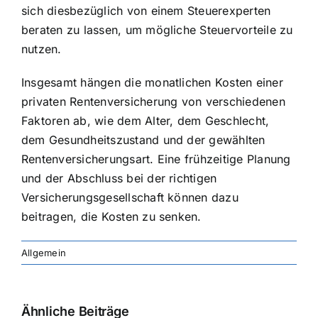
sich diesbezüglich von einem Steuerexperten
beraten zu lassen, um mögliche Steuervorteile zu
nutzen.
Insgesamt hängen die monatlichen Kosten einer
privaten Rentenversicherung von verschiedenen
Faktoren ab, wie dem Alter, dem Geschlecht,
dem Gesundheitszustand und der gewählten
Rentenversicherungsart. Eine frühzeitige Planung
und der Abschluss bei der richtigen
Versicherungsgesellschaft können dazu
beitragen, die Kosten zu senken.
Allgemein
Ähnliche Beiträge