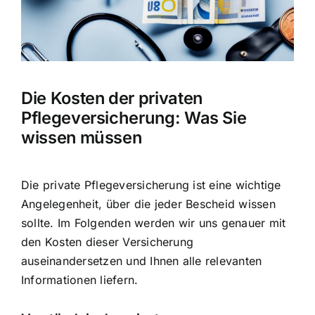
Hausratversicherung
Berufsunfähigkeitsversicherung
Die Kosten der privaten
Weitere Tarifvergleiche
Pflegeversicherung: Was Sie
wissen müssen
Hilfe und Kontakt
Die
private Pflegeversicherung ist eine wichtige
Angelegenheit
, über die jeder Bescheid wissen
sollte. Im Folgenden werden wir uns genauer mit
den Kosten dieser Versicherung
auseinandersetzen und Ihnen alle relevanten
Informationen liefern.