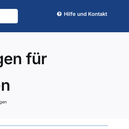
Hilfe und Kontakt
gen für
en
agen