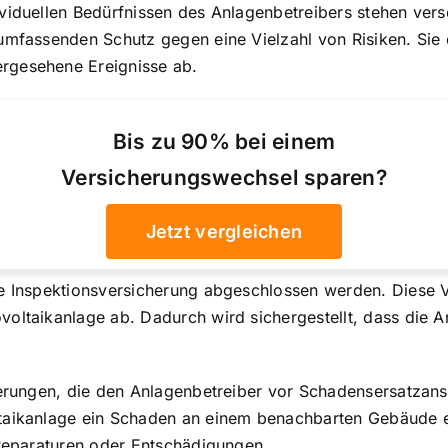
ividuellen Bedürfnissen des Anlagenbetreibers stehen ver
 umfassenden Schutz gegen eine Vielzahl von Risiken. Sie
rgesehene Ereignisse ab.
Bis zu 90% bei einem
Versicherungswechsel sparen?
Jetzt vergleichen
ne Inspektionsversicherung abgeschlossen werden. Diese 
voltaikanlage ab. Dadurch wird sichergestellt, dass die
cherungen, die den Anlagenbetreiber vor Schadensersatzan
ltaikanlage ein Schaden an einem benachbarten Gebäude e
 Reparaturen oder Entschädigungen.