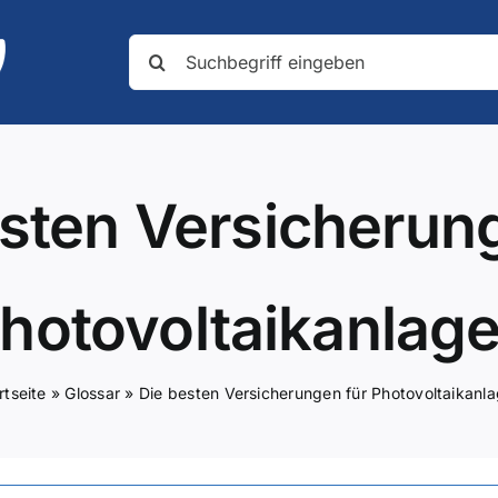
Suche
nach:
sten Versicherun
hotovoltaikanlag
rtseite
»
Glossar
»
Die besten Versicherungen für Photovoltaikanl