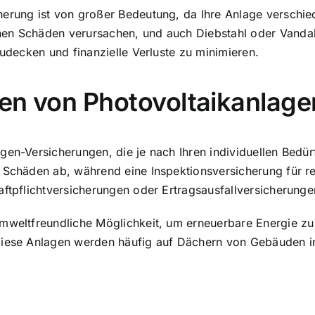
erung ist von großer Bedeutung, da Ihre Anlage verschied
nen Schäden verursachen, und auch Diebstahl oder Vandal
zudecken und finanzielle Verluste zu minimieren.
ten von Photovoltaikanlag
agen-Versicherungen, die je nach Ihren individuellen Bed
n Schäden ab, während eine Inspektionsversicherung für r
aftpflichtversicherungen oder Ertragsausfallversicherunge
mweltfreundliche Möglichkeit, um erneuerbare Energie zu 
Diese Anlagen werden häufig auf Dächern von Gebäuden in