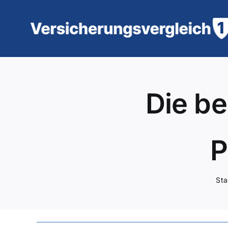
Zum
Inhalt
springen
Die be
P
Sta