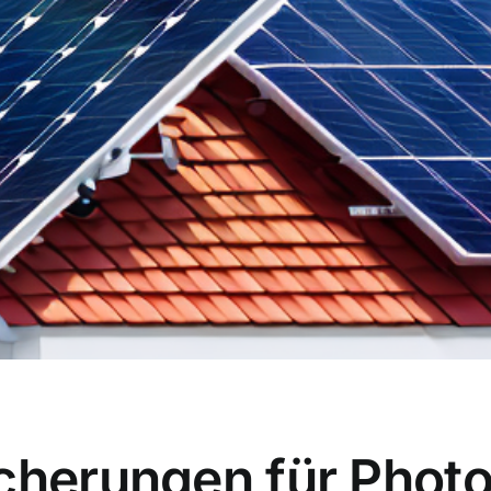
icherungen für Phot