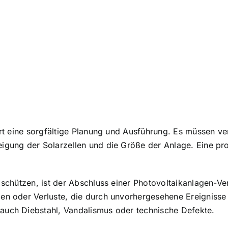
dert eine sorgfältige Planung und Ausführung. Es müssen v
gung der Solarzellen und die Größe der Anlage. Eine profe
u schützen, ist der Abschluss einer Photovoltaikanlagen-Ve
 oder Verluste, die durch unvorhergesehene Ereignisse 
auch Diebstahl, Vandalismus oder technische Defekte.