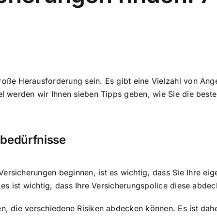
große Herausforderung sein. Es gibt eine Vielzahl von An
kel werden wir Ihnen sieben Tipps geben, wie Sie die best
sbedürfnisse
ersicherungen beginnen, ist es wichtig, dass Sie Ihre ei
 es ist wichtig, dass Ihre Versicherungspolice diese abdec
en, die verschiedene Risiken abdecken können. Es ist dahe