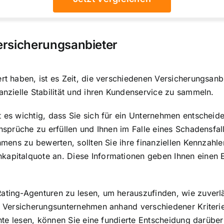
ersicherungsanbieter
ert haben, ist es Zeit, die verschiedenen Versicherungsan
anzielle Stabilität und ihren Kundenservice zu sammeln.
es wichtig, dass Sie sich für ein Unternehmen entscheiden, d
Ansprüche zu erfüllen und Ihnen im Falle eines Schadensfa
ehmens zu bewerten, sollten Sie ihre finanziellen Kennzahl
apitalquote an. Diese Informationen geben Ihnen einen Ei
Rating-Agenturen zu lesen, um herauszufinden, wie zuverl
von Versicherungsunternehmen anhand verschiedener Kriter
ichte lesen, können Sie eine fundierte Entscheidung darübe