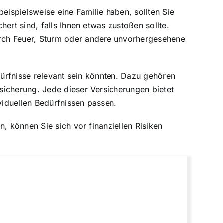
eispielsweise eine Familie haben, sollten Sie
ert sind, falls Ihnen etwas zustoßen sollte.
urch Feuer, Sturm oder andere unvorhergesehene
dürfnisse relevant sein könnten. Dazu gehören
sicherung. Jede dieser Versicherungen bietet
viduellen Bedürfnissen passen.
, können Sie sich vor finanziellen Risiken