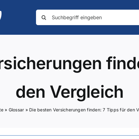
Suche
nach:
rsicherungen finde
den Vergleich
te
»
Glossar
»
Die besten Versicherungen finden: 7 Tipps für den V