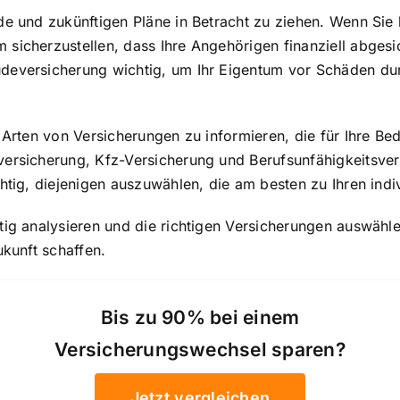
e und zukünftigen Pläne in Betracht zu ziehen. Wenn Sie b
icherzustellen, dass Ihre Angehörigen finanziell abgesich
udeversicherung wichtig, um Ihr Eigentum vor Schäden d
n Arten von Versicherungen zu informieren, die für Ihre Be
versicherung, Kfz-Versicherung und Berufsunfähigkeitsver
chtig, diejenigen auszuwählen, die am besten zu Ihren indi
ig analysieren und die richtigen Versicherungen auswählen
ukunft schaffen.
Bis zu 90% bei einem
Versicherungswechsel sparen?
Jetzt vergleichen