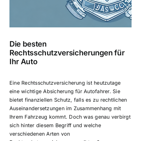
Hausratversicherung
Berufsunfähigkeitsversicherung
Die besten
Weitere Tarifvergleiche
Rechtsschutzversicherungen für
Ihr Auto
Hilfe und Kontakt
Eine Rechtsschutzversicherung ist heutzutage
eine wichtige Absicherung für Autofahrer. Sie
bietet finanziellen Schutz, falls es zu
rechtlichen
Auseinandersetzungen im Zusammenhang mit
Ihrem Fahrzeug
kommt. Doch was genau verbirgt
sich hinter diesem Begriff und welche
verschiedenen Arten von