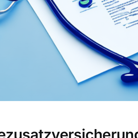
ezusatzversicherung