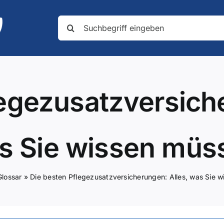
Suche
nach:
legezusatzversiche
s Sie wissen müs
Glossar
»
Die besten Pflegezusatzversicherungen: Alles, was Sie 