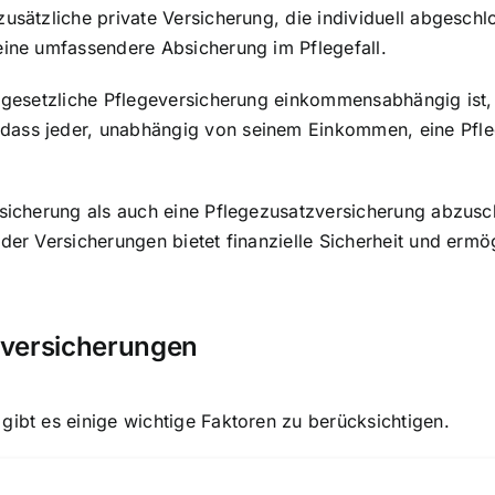
zusätzliche private Versicherung, die individuell abgesch
eine umfassendere Absicherung im Pflegefall.
ie gesetzliche Pflegeversicherung einkommensabhängig ist
dass jeder, unabhängig von seinem Einkommen, eine Pfl
ersicherung als auch eine Pflegezusatzversicherung abzu
der Versicherungen bietet finanzielle Sicherheit und ermög
zversicherungen
gibt es einige wichtige Faktoren zu berücksichtigen.