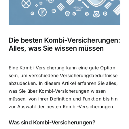
Hausratversicherung
Berufsunfähigkeitsversicherung
Die besten Kombi-Versicherungen:
Weitere Tarifvergleiche
Alles, was Sie wissen müssen
Hilfe und Kontakt
Eine Kombi-Versicherung kann eine gute Option
sein, um verschiedene Versicherungsbedürfnisse
abzudecken. In diesem Artikel erfahren Sie alles,
was Sie über Kombi-Versicherungen wissen
müssen, von ihrer Definition und Funktion bis hin
zur
Auswahl der besten Kombi-Versicherungen
.
Was sind Kombi-Versicherungen?