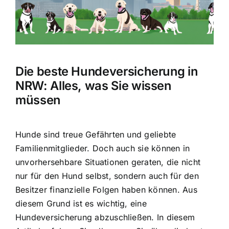
Hausratversicherung
Berufsunfähigkeitsversicherung
Die beste Hundeversicherung in
Weitere Tarifvergleiche
NRW: Alles, was Sie wissen
müssen
Hilfe und Kontakt
Hunde sind treue Gefährten
und geliebte
Familienmitglieder. Doch auch sie können in
unvorhersehbare Situationen geraten, die nicht
nur für den Hund selbst, sondern auch für den
Besitzer finanzielle Folgen haben können. Aus
diesem Grund ist es wichtig, eine
Hundeversicherung abzuschließen. In diesem