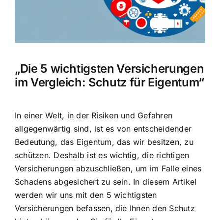
Hausratversicherung
Berufsunfähigkeitsversicherung
„Die 5 wichtigsten Versicherungen
Weitere Tarifvergleiche
im Vergleich: Schutz für Eigentum“
Hilfe und Kontakt
In einer Welt, in der Risiken und Gefahren
allgegenwärtig sind, ist es von entscheidender
Bedeutung, das Eigentum, das wir besitzen, zu
schützen. Deshalb ist es wichtig, die richtigen
Versicherungen abzuschließen, um im Falle eines
Schadens abgesichert zu sein. In diesem Artikel
werden wir uns mit den 5 wichtigsten
Versicherungen befassen, die Ihnen den Schutz