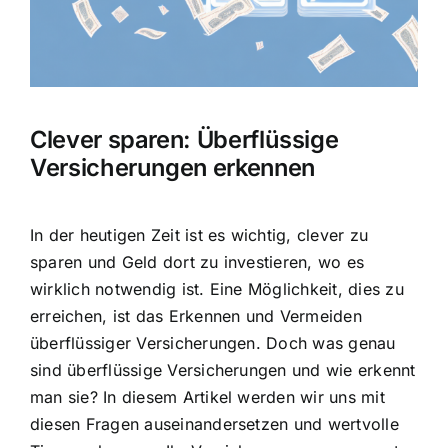
Hausratversicherung
Berufsunfähigkeitsversicherung
Clever sparen: Überflüssige
Weitere Tarifvergleiche
Versicherungen erkennen
Hilfe und Kontakt
In der heutigen Zeit ist es wichtig,
clever zu
sparen
und Geld dort zu investieren, wo es
wirklich notwendig ist. Eine Möglichkeit, dies zu
erreichen, ist das Erkennen und Vermeiden
überflüssiger Versicherungen. Doch was genau
sind überflüssige Versicherungen und wie erkennt
man sie? In diesem Artikel werden wir uns mit
diesen Fragen auseinandersetzen und wertvolle