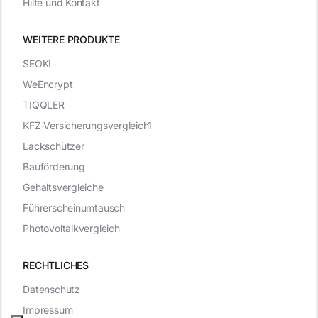
Hilfe und Kontakt
WEITERE PRODUKTE
SEOKI
WeEncrypt
TIQQLER
KFZ-Versicherungsvergleich1
Lackschützer
Bauförderung
Gehaltsvergleiche
Führerscheinumtausch
Photovoltaikvergleich
RECHTLICHES
Datenschutz
Impressum