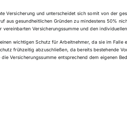
ate Versicherung und unterscheidet sich
somit von der gese
uf aus gesundheitlichen Gründen zu mindestens 50% nic
er vereinbarten Versicherungssumme und den individuell
einen wichtigen Schutz für Arbeitnehmer, da sie im Falle ei
sschutz frühzeitig abzuschließen, da bereits bestehende 
e die Versicherungssumme entsprechend dem eigenen Beda