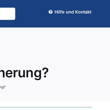
Hilfe und Kontakt
cherung?
ung?