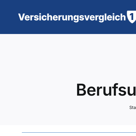
Zum
Inhalt
springen
Berufsu
Sta