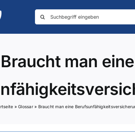
Suche
nach:
Braucht man eine
nfähigkeitsversi
rtseite
»
Glossar
»
Braucht man eine Berufsunfähigkeitsversicher