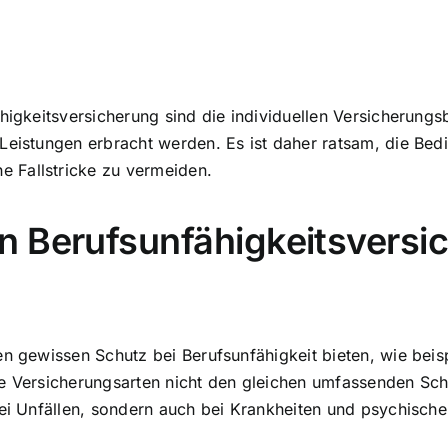
ähigkeitsversicherung sind die individuellen Versicherung
 Leistungen erbracht werden. Es ist daher ratsam, die B
 Fallstricke zu vermeiden.
n Berufsunfähigkeitsversi
nen gewissen
Schutz bei Berufsunfähigkeit bieten
, wie bei
se Versicherungsarten nicht den gleichen umfassenden Sch
bei Unfällen, sondern auch bei Krankheiten und psychisch