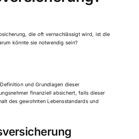
icherung, die oft vernachlässigt wird, ist die
warum könnte sie notwendig sein?
Definition und Grundlagen dieser
ngsnehmer finanziell absichert, falls dieser
Erhalt des gewohnten Lebensstandards und
tsversicherung