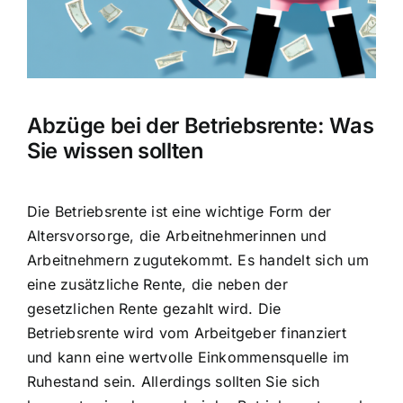
Hausratversicherung
Berufsunfähigkeitsversicherung
Abzüge bei der Betriebsrente: Was
Weitere Tarifvergleiche
Sie wissen sollten
Hilfe und Kontakt
Die Betriebsrente ist eine wichtige Form der
Altersvorsorge, die Arbeitnehmerinnen und
Arbeitnehmern zugutekommt. Es handelt sich um
eine zusätzliche Rente, die neben der
gesetzlichen Rente gezahlt wird. Die
Betriebsrente wird vom Arbeitgeber finanziert
und kann eine wertvolle Einkommensquelle im
Ruhestand sein. Allerdings sollten Sie sich