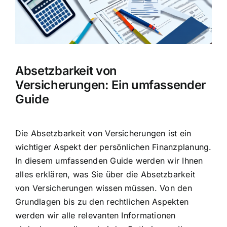
Hausratversicherung
Berufsunfähigkeitsversicherung
Absetzbarkeit von
Weitere Tarifvergleiche
Versicherungen: Ein umfassender
Guide
Hilfe und Kontakt
Die Absetzbarkeit von Versicherungen ist ein
wichtiger Aspekt der persönlichen Finanzplanung.
In diesem umfassenden Guide werden wir Ihnen
alles erklären, was Sie über die Absetzbarkeit
von Versicherungen wissen müssen. Von den
Grundlagen bis zu den rechtlichen Aspekten
werden wir alle relevanten Informationen