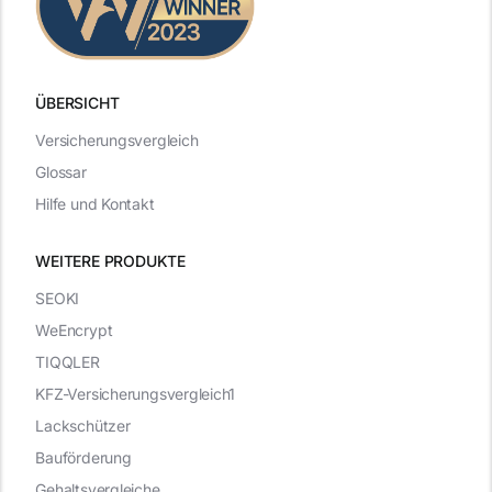
ÜBERSICHT
Versicherungsvergleich
Glossar
Hilfe und Kontakt
WEITERE PRODUKTE
SEOKI
WeEncrypt
TIQQLER
KFZ-Versicherungsvergleich1
Lackschützer
Bauförderung
Gehaltsvergleiche