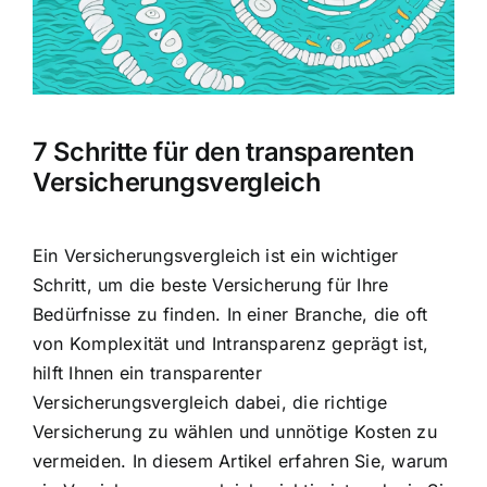
Hausratversicherung
Berufsunfähigkeitsversicherung
7 Schritte für den transparenten
Weitere Tarifvergleiche
Versicherungsvergleich
Hilfe und Kontakt
Ein Versicherungsvergleich ist ein wichtiger
Schritt, um die beste Versicherung für Ihre
Bedürfnisse zu finden. In einer Branche, die oft
von Komplexität und Intransparenz geprägt ist,
hilft Ihnen ein transparenter
Versicherungsvergleich dabei, die richtige
Versicherung zu wählen und unnötige Kosten zu
vermeiden. In diesem Artikel erfahren Sie, warum