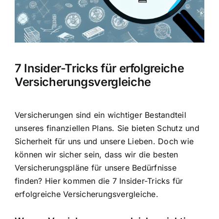
Hausratversicherung
Berufsunfähigkeitsversicherung
7 Insider-Tricks für erfolgreiche
Weitere Tarifvergleiche
Versicherungsvergleiche
Hilfe und Kontakt
Versicherungen sind ein wichtiger Bestandteil
unseres finanziellen Plans. Sie bieten Schutz und
Sicherheit für uns und unsere Lieben. Doch wie
können wir sicher sein, dass wir die besten
Versicherungspläne für unsere Bedürfnisse
finden? Hier kommen die 7 Insider-Tricks für
erfolgreiche Versicherungsvergleiche.