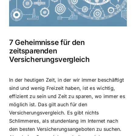
Hausratversicherung
Berufsunfähigkeitsversicherung
7 Geheimnisse für den
Weitere Tarifvergleiche
zeitsparenden
Versicherungsvergleich
Hilfe und Kontakt
In der heutigen Zeit, in der wir immer beschäftigt
sind und wenig Freizeit haben, ist es wichtig,
effizient zu sein und Zeit zu sparen, wo immer es
möglich ist. Das gilt auch für den
Versicherungsvergleich. Es gibt nichts
Schlimmeres, als stundenlang im Internet nach
den besten Versicherungsangeboten zu suchen.