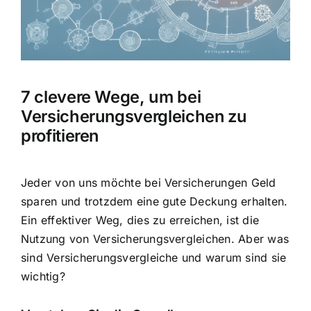
Hausratversicherung
Berufsunfähigkeitsversicherung
7 clevere Wege, um bei
Weitere Tarifvergleiche
Versicherungsvergleichen zu
profitieren
Hilfe und Kontakt
Jeder von uns möchte bei Versicherungen Geld
sparen und trotzdem eine gute Deckung erhalten.
Ein effektiver Weg, dies zu erreichen, ist die
Nutzung von Versicherungsvergleichen. Aber was
sind Versicherungsvergleiche und warum sind sie
wichtig?